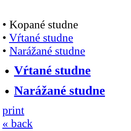
• Kopané studne
•
Vŕtané studne
•
Narážané studne
Vŕtané studne
Narážané studne
print
« back