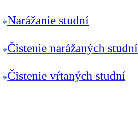
Narážanie studní
Čistenie narážaných studní
Čistenie vŕtaných studní